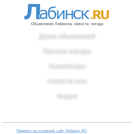
Объявления Лабинска, новости, погода
Доска объявлений
Прогноз погоды
Кинотеатры
Новости юга
Форум
Перейти на основной сайт Лабинск.RU