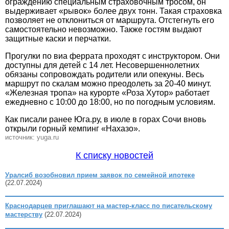
ограждению специальным страховочным тросом, он
выдерживает «рывок» более двух тонн. Такая страховка
позволяет не отклониться от маршрута. Отстегнуть его
самостоятельно невозможно. Также гостям выдают
защитные каски и перчатки.
Прогулки по виа феррата проходят с инструктором. Они
доступны для детей с 14 лет. Несовершеннолетних
обязаны сопровождать родители или опекуны. Весь
маршрут по скалам можно преодолеть за 20-40 минут.
«Железная тропа» на курорте «Роза Хутор» работает
ежедневно с 10:00 до 18:00, но по погодным условиям.
Как писали ранее Юга.ру, в июле в горах Сочи вновь
открыли горный кемпинг «Нахазо».
источник: yuga.ru
К списку новостей
Уралсиб возобновил прием заявок по семейной ипотеке
(22.07.2024)
Краснодарцев приглашают на мастер-класс по писательскому
мастерству
(22.07.2024)