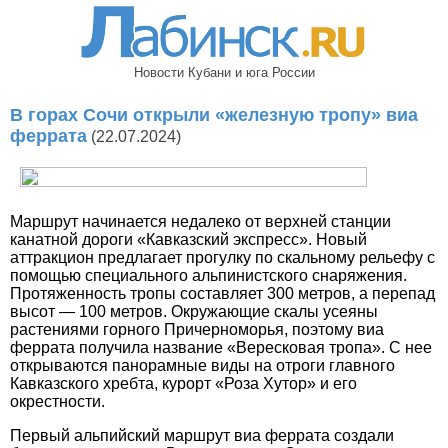
Новости Кубани и юга России
В горах Сочи открыли «железную тропу» виа
феррата
(22.07.2024)
Маршрут начинается недалеко от верхней станции
канатной дороги «Кавказский экспресс». Новый
аттракцион предлагает прогулку по скальному рельефу с
помощью специального альпинистского снаряжения.
Протяженность тропы составляет 300 метров, а перепад
высот — 100 метров. Окружающие скалы усеяны
растениями горного Причерноморья, поэтому виа
феррата получила название «Вересковая тропа». С нее
открываются панорамные виды на отроги главного
Кавказского хребта, курорт «Роза Хутор» и его
окрестности.
Первый альпийский маршрут виа феррата создали