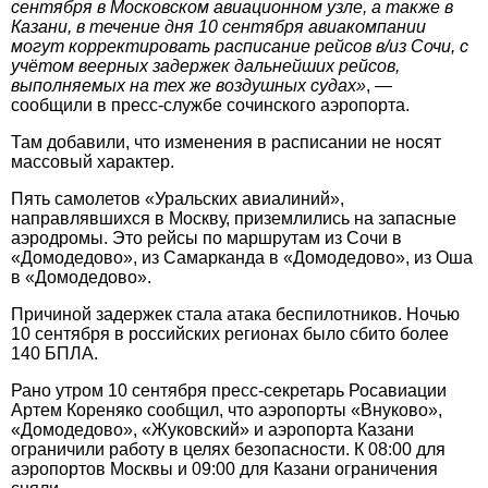
сентября в Московском авиационном узле, а также в
Казани, в течение дня 10 сентября авиакомпании
могут корректировать расписание рейсов в/из Сочи, с
учётом веерных задержек дальнейших рейсов,
выполняемых на тех же воздушных судах»
, —
сообщили в пресс-службе сочинского аэропорта.
Там добавили, что изменения в расписании не носят
массовый характер.
Пять самолетов «Уральских авиалиний»,
направлявшихся в Москву, приземлились на запасные
аэродромы. Это рейсы по маршрутам из Сочи в
«Домодедово», из Самарканда в «Домодедово», из Оша
в «Домодедово».
Причиной задержек стала атака беспилотников. Ночью
10 сентября в российских регионах было сбито более
140 БПЛА.
Рано утром 10 сентября пресс-секретарь Росавиации
Артем Кореняко сообщил, что аэропорты «Внуково»,
«Домодедово», «Жуковский» и аэропорта Казани
ограничили работу в целях безопасности. К 08:00 для
аэропортов Москвы и 09:00 для Казани ограничения