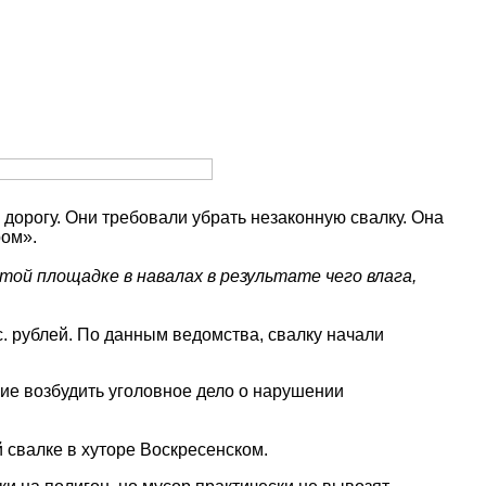
дорогу. Они требовали убрать незаконную свалку. Она
ром».
ой площадке в навалах в результате чего влага,
с. рублей. По данным ведомства, свалку начали
ие возбудить уголовное дело о нарушении
 свалке в хуторе Воскресенском.