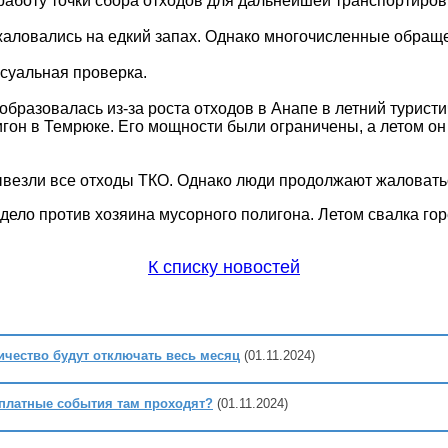
аботу точки сбора отходов для дальнейшей транспортировки
аловались на едкий запах. Однако многочисленные обраще
ссуальная проверка.
бразовалась из-за роста отходов в Анапе в летний туристи
гон в Темрюке. Его мощности были ограничены, а летом он
вывезли все отходы ТКО. Однако люди продолжают жаловать
 дело против хозяина мусорного полигона. Летом свалка го
К списку новостей
ичество будут отключать весь месяц
(01.11.2024)
сплатные события там проходят?
(01.11.2024)