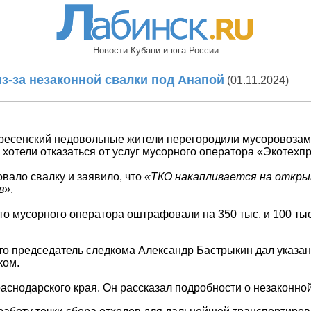
Новости Кубани и юга России
з-за незаконной свалки под Анапой
(01.11.2024)
кресенский недовольные жители перегородили мусоровозам 
хотели отказаться от услуг мусорного оператора «Экотехп
вало свалку и заявило, что
«ТКО накапливается на открыт
в»
.
что мусорного оператора оштрафовали на 350 тыс. и 100 ты
о председатель следкома Александр Бастрыкин дал указан
ком.
снодарского края. Он рассказал подробности о незаконной