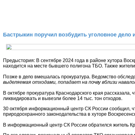
Бастрыкин поручил возбудить уголовное дело и
Предыстория: В сентябре 2024 года в районе хутора Вос
находится на месте бывшего полигона ТБО. Также жители 
Позже в дело вмешалась прокуратура. Ведомство обследо
выделяемая отходами, попадает на почву вблизи навало
В октябре прокуратура Краснодарского края рассказала, 
ликвидировать и вывезли более 14 тыс. тон отходов.
30 октября информационный центр СК России сообщил, чт
природоохранного законодательства в хуторе Воскресенс
В информационный центр СК России обратился житель Кра