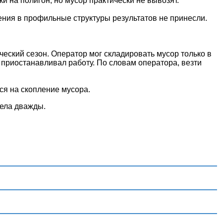
 на полигон, но мусор практически не вывозят.
ния в профильные структуры результатов не принесли.
ческий сезон. Оператор мог складировать мусор только в
 приостанавливал работу. По словам оператора, везти
ся на скопление мусора.
рела дважды.