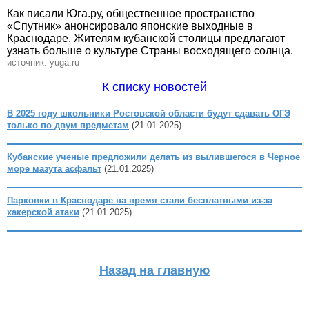
Как писали Юга.ру, общественное пространство
«Спутник» анонсировало японские выходные в
Краснодаре. Жителям кубанской столицы предлагают
узнать больше о культуре Страны восходящего солнца.
источник: yuga.ru
К списку новостей
В 2025 году школьники Ростовской области будут сдавать ОГЭ
только по двум предметам
(21.01.2025)
Кубанские ученые предложили делать из вылившегося в Черное
море мазута асфальт
(21.01.2025)
Парковки в Краснодаре на время стали бесплатными из-за
хакерской атаки
(21.01.2025)
Назад на главную