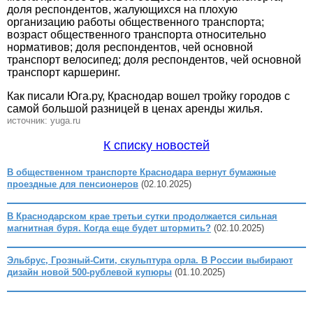
доля респондентов, жалующихся на плохую
организацию работы общественного транспорта;
возраст общественного транспорта относительно
нормативов; доля респондентов, чей основной
транспорт велосипед; доля респондентов, чей основной
транспорт каршеринг.
Как писали Юга.ру, Краснодар вошел тройку городов с
самой большой разницей в ценах аренды жилья.
источник: yuga.ru
К списку новостей
В общественном транспорте Краснодара вернут бумажные
проездные для пенсионеров
(02.10.2025)
В Краснодарском крае третьи сутки продолжается сильная
магнитная буря. Когда еще будет штормить?
(02.10.2025)
Эльбрус, Грозный-Сити, скульптура орла. В России выбирают
дизайн новой 500-рублевой купюры
(01.10.2025)