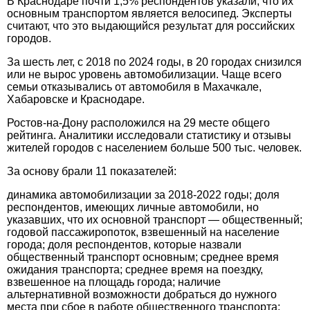
В Краснодаре почти 1,5% респондентов указали, что их
основным транспортом является велосипед. Эксперты
считают, что это выдающийся результат для российских
городов.
За шесть лет, с 2018 по 2024 годы, в 20 городах снизился
или не вырос уровень автомобилизации. Чаще всего
семьи отказывались от автомобиля в Махачкале,
Хабаровске и Краснодаре.
Ростов-на-Дону расположился на 29 месте общего
рейтинга. Аналитики исследовали статистику и отзывы
жителей городов с населением больше 500 тыс. человек.
За основу брали 11 показателей:
динамика автомобилизации за 2018-2022 годы; доля
респондентов, имеющих личные автомобили, но
указавших, что их основной транспорт — общественный;
годовой пассажиропоток, взвешенный на население
города; доля респондентов, которые назвали
общественный транспорт основным; среднее время
ожидания транспорта; среднее время на поездку,
взвешенное на площадь города; наличие
альтернативной возможности добраться до нужного
места при сбое в работе общественного транспорта;