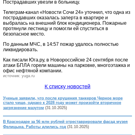
Пострадавших увезли в больницу.
Телеграм-канал «Новости Сочи 24» уточнил, что одна из
пострадавших оказалась заперта в квартире и
выбралась на внешний блок кондиционера. Пожарные
протянули лестницу и помогли ей спуститься в
безопасное место.
По данным МЧС, в 14:57 пожар удалось полностью
ликвидировать.
Как писали Юга.ру, в Новороссийске 24 сентября после
атаки БПЛА горели машины на парковке, многоэтажка и
офис нефтяной компании.
источник: yuga.ru
К списку новостей
Ученые заявили, что после крушения танкеров Черное море
стало чище, однако к 2028 году может произойти вторичное
загрязнение мазутом
(31.10.2025)
В Краснодаре за 56 млн рублей отреставрировали фасад музея
Фелицына. Работы длились год
(31.10.2025)