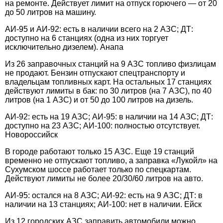
на ремонте. Действует лимит на отпуск горючего — от 20
до 50 литров на машину.
АИ-95 и АИ-92: есть в наличии всего на 2 АЗС; ДТ:
доступно на 6 станциях (одна из них торгует
исключительно дизелем). Анапа
Из 26 заправочных станций на 9 АЗС топливо физлицам
не продают. Бензин отпускают спецтранспорту и
владельцам топливных карт. На остальных 17 станциях
действуют лимиты в бак: по 30 литров (на 7 АЗС), по 40
литров (на 1 АЗС) и от 50 до 100 литров на дизель.
АИ-92: есть на 19 АЗС; АИ-95: в наличии на 14 АЗС; ДТ:
доступно на 23 АЗС; АИ-100: полностью отсутствует.
Новороссийск
В городе работают только 15 АЗС. Еще 19 станций
временно не отпускают топливо, а заправка «Лукойл» на
Сухумском шоссе работает только по спецкартам.
Действуют лимиты не более 20/30/60 литров на авто.
АИ-95: остался на 8 АЗС; АИ-92: есть на 9 АЗС; ДТ: в
наличии на 13 станциях; АИ-100: нет в наличии. Ейск
Из 12 городских АЗС заправить автомобили можно