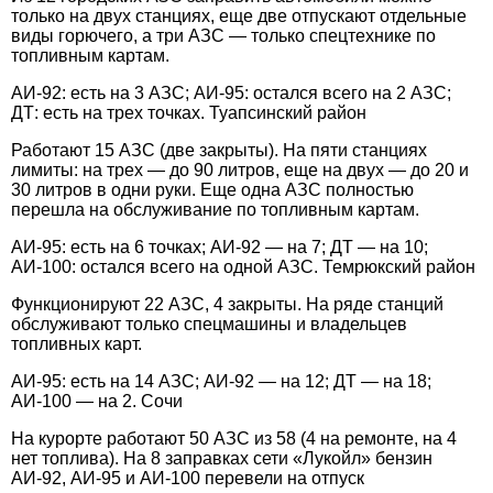
только на двух станциях, еще две отпускают отдельные
виды горючего, а три АЗС — только спецтехнике по
топливным картам.
АИ-92: есть на 3 АЗС; АИ-95: остался всего на 2 АЗС;
ДТ: есть на трех точках. Туапсинский район
Работают 15 АЗС (две закрыты). На пяти станциях
лимиты: на трех — до 90 литров, еще на двух — до 20 и
30 литров в одни руки. Еще одна АЗС полностью
перешла на обслуживание по топливным картам.
АИ-95: есть на 6 точках; АИ-92 — на 7; ДТ — на 10;
АИ-100: остался всего на одной АЗС. Темрюкский район
Функционируют 22 АЗС, 4 закрыты. На ряде станций
обслуживают только спецмашины и владельцев
топливных карт.
АИ-95: есть на 14 АЗС; АИ-92 — на 12; ДТ — на 18;
АИ-100 — на 2. Сочи
На курорте работают 50 АЗС из 58 (4 на ремонте, на 4
нет топлива). На 8 заправках сети «Лукойл» бензин
АИ-92, АИ-95 и АИ-100 перевели на отпуск