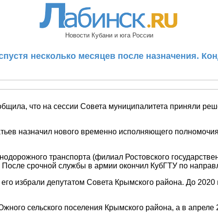
Новости Кубани и юга России
спустя несколько месяцев после назначения. Кон
общила, что на сессии Совета муниципалитета приняли ре
.
атьев назначил нового временно исполняющего полномочия
нодорожного транспорта (филиал Ростовского государствен
 После срочной службы в армии окончил КубГТУ по направ
 его избрали депутатом Совета Крымского района. До 2020 
жного сельского поселения Крымского района, а в апреле 2