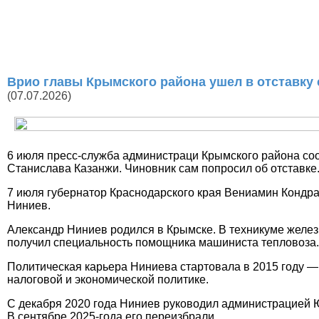
Врио главы Крымского района ушел в отставку 
(07.07.2026)
6 июля пресс-служба администраци Крымского района со
Станислава Казанжи. Чиновник сам попросил об отставке
7 июля губернатор Краснодарского края Вениамин Кондр
Ниниев.
Александр Ниниев родился в Крымске. В техникуме желез
получил специальность помощника машиниста тепловоза.
Политическая карьера Ниниева стартовала в 2015 году —
налоговой и экономической политике.
С декабря 2020 года Ниниев руководил администрацией Ю
В сентябре 2025-года его переизбрали.