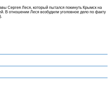
лавы Сергея Леся, который пытался покинуть Крымск на
й. В отношении Леся возбудили уголовное дело по факту
).