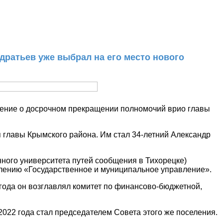
дратьев уже выбрал на его место нового
шение о досрочном прекращении полномочий врио главы
 главы Крымского района. Им стал 34-летний Александр
ного университета путей сообщения в Тихорецке)
лению «Государственное и муниципальное управление».
года он возглавлял комитет по финансово-бюджетной,
022 года стал председателем Совета этого же поселения.