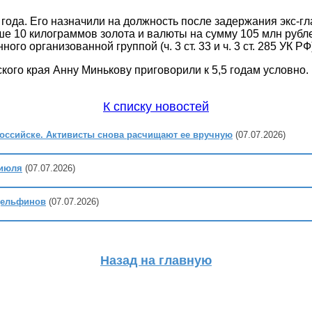
года. Его назначили на должность после задержания экс-г
 10 килограммов золота и валюты на сумму 105 млн рубле
 организованной группой (ч. 3 ст. 33 и ч. 3 ст. 285 УК РФ
кого края Анну Минькову приговорили к 5,5 годам условно.
К списку новостей
российске. Активисты снова расчищают ее вручную
(07.07.2026)
 июля
(07.07.2026)
 дельфинов
(07.07.2026)
Назад на главную