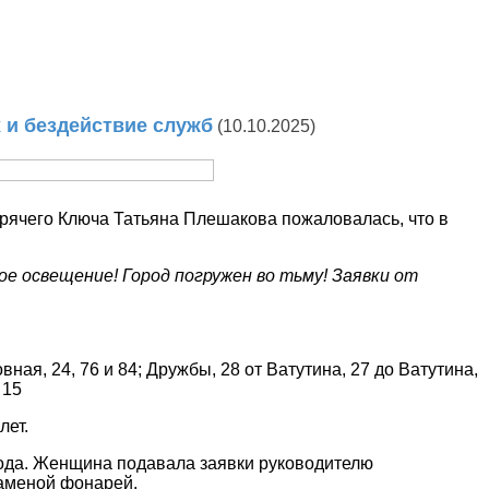
 и бездействие служб
(10.10.2025)
орячего Ключа Татьяна Плешакова пожаловалась, что в
е освещение! Город погружен во тьму! Заявки от
овная, 24, 76 и 84; Дружбы, 28 от Ватутина, 27 до Ватутина,
 15
лет.
 года. Женщина подавала заявки руководителю
заменой фонарей.