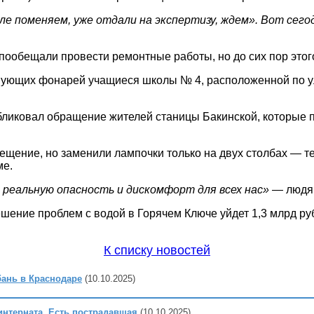
е поменяем, уже отдали на экспертизу, ждем». Вот сегод
обещали провести ремонтные работы, но до сих пор этого
тсвующих фонарей учащиеся школы № 4, расположенной по у
публиковал обращение жителей станицы Бакинской, которые
ещение, но заменили лампочки только на двух столбах — те
ме.
 реальную опасность и дискомфорт для всех нас»
— людям
ешение проблем с водой в Горячем Ключе уйдет 1,3 млрд руб
К списку новостей
бань в Краснодаре
(10.10.2025)
интерната. Есть пострадавшая
(10.10.2025)