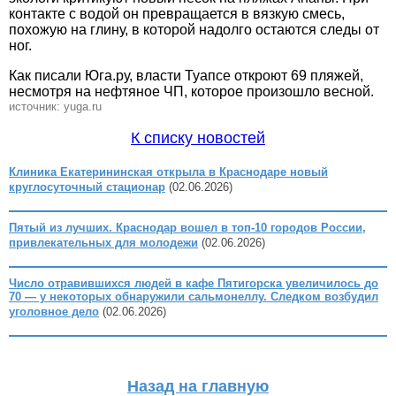
контакте с водой он превращается в вязкую смесь,
похожую на глину, в которой надолго остаются следы от
ног.
Как писали Юга.ру, власти Туапсе откроют 69 пляжей,
несмотря на нефтяное ЧП, которое произошло весной.
источник: yuga.ru
К списку новостей
Клиника Екатерининская открыла в Краснодаре новый
круглосуточный стационар
(02.06.2026)
Пятый из лучших. Краснодар вошел в топ-10 городов России,
привлекательных для молодежи
(02.06.2026)
Число отравившихся людей в кафе Пятигорска увеличилось до
70 — у некоторых обнаружили сальмонеллу. Следком возбудил
уголовное дело
(02.06.2026)
Назад на главную