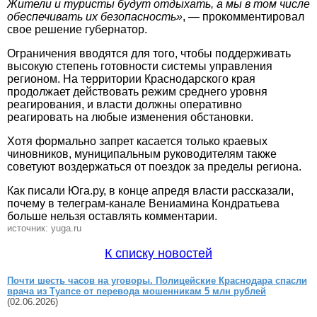
Жители и туристы будут отдыхать, а мы в том числе
обеспечивать их безопасность»
, — прокомментировал
свое решение губернатор.
Ограничения вводятся для того, чтобы поддерживать
высокую степень готовности системы управления
регионом. На территории Краснодарского края
продолжает действовать режим среднего уровня
реагирования, и власти должны оперативно
реагировать на любые изменения обстановки.
Хотя формально запрет касается только краевых
чиновников, муниципальным руководителям также
советуют воздержаться от поездок за пределы региона.
Как писали Юга.ру, в конце апредя власти рассказали,
почему в телеграм-канале Вениамина Кондратьева
больше нельзя оставлять комментарии.
источник: yuga.ru
К списку новостей
Почти шесть часов на уговоры. Полицейские Краснодара спасли
врача из Туапсе от перевода мошенникам 5 млн рублей
(02.06.2026)