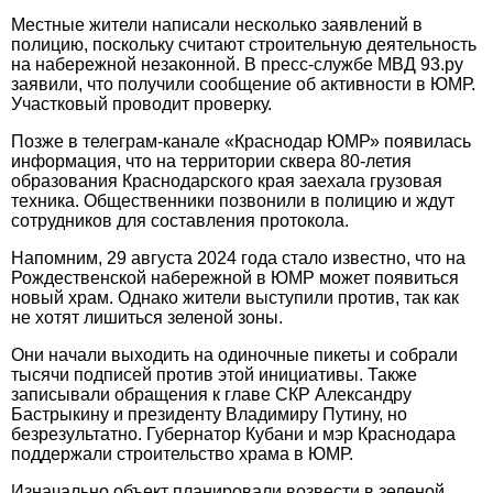
Местные жители написали несколько заявлений в
полицию, поскольку считают строительную деятельность
на набережной незаконной. В пресс-службе МВД 93.ру
заявили, что получили сообщение об активности в ЮМР.
Участковый проводит проверку.
Позже в телеграм-канале «Краснодар ЮМР» появилась
информация, что на территории сквера 80-летия
образования Краснодарского края заехала грузовая
техника. Общественники позвонили в полицию и ждут
сотрудников для составления протокола.
Напомним, 29 августа 2024 года стало известно, что на
Рождественской набережной в ЮМР может появиться
новый храм. Однако жители выступили против, так как
не хотят лишиться зеленой зоны.
Они начали выходить на одиночные пикеты и собрали
тысячи подписей против этой инициативы. Также
записывали обращения к главе СКР Александру
Бастрыкину и президенту Владимиру Путину, но
безрезультатно. Губернатор Кубани и мэр Краснодара
поддержали строительство храма в ЮМР.
Изначально объект планировали возвести в зеленой