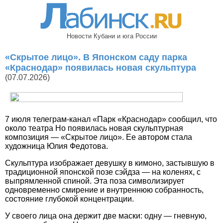
Новости Кубани и юга России
«Скрытое лицо». В Японском саду парка
«Краснодар» появилась новая скульптура
(07.07.2026)
7 июля телеграм-канал «Парк «Краснодар» сообщил, что
около театра Но появилась новая скульптурная
композиция — «Скрытое лицо». Ее автором стала
художница Юлия Федотова.
Скульптура изображает девушку в кимоно, застывшую в
традиционной японской позе сэйдза — на коленях, с
выпрямленной спиной. Эта поза символизирует
одновременно смирение и внутреннюю собранность,
состояние глубокой концентрации.
У своего лица она держит две маски: одну — гневную,