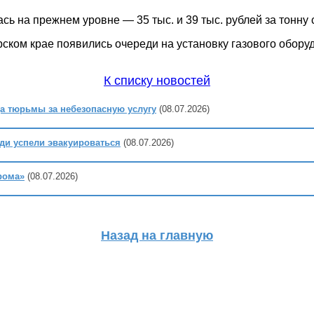
сь на прежнем уровне — 35 тыс. и 39 тыс. рублей за тонну 
арском крае появились очереди на установку газового обор
К списку новостей
да тюрьмы за небезопасную услугу
(08.07.2026)
ди успели эвакуироваться
(08.07.2026)
рома»
(08.07.2026)
Назад на главную