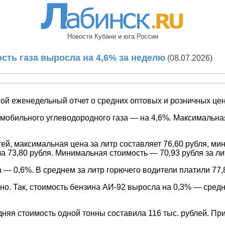
Новости Кубани и юга России
сть газа выросла на 4,6% за неделю
(08.07.2026)
й еженедельный отчет о средних оптовых и розничных цен
мобильного углеводородного газа — на 4,6%. Максимальная
й, максимальная цена за литр составляет 76,60 рубля, ми
ла 73,80 рубля. Минимальная стоимость — 70,93 рубля за ли
— 0,6%. В среднем за литр горючего водители платили 77,
о. Так, стоимость бензина АИ-92 выросла на 0,3% — средн
няя стоимость одной тонны составила 116 тыс. рублей. Пр