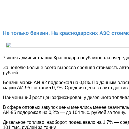
Не только бензин. На краснодарских АЗС стоимо
7 июля администрация Краснодара опубликовала очередно
За неделю больше всего выросла средняя стоимость авто
рублей.
Бензин марки АИ-92 подорожал на 0,8%. По данным власте
марки АИ-95 составил 0,7%. Средняя цена за литр достиг
Наименьший рост цен зафиксирован у дизельного топлива 
В сфере оптовых закупок цены менялись менее значительн
АИ-95 подорожал на 0,2% — до 104 тыс. рублей за тонну.
Дизельное топливо, наоборот, подешевело на 1,7% — сред
101 тыс. рублей за тонну.