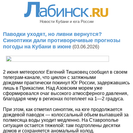
Новости Кубани и юга России
Паводки уходят, но ливни вернутся?
Синоптики дали противоречивые прогнозы
погоды на Кубани в июне
(03.06.2026)
2 июня метеоролог Евгений Тишковец сообщил в своем
телеграм-канале, что циклон с затяжными
дождями практически покинул Юг России, задержавшись
лишь в Прикаспии. Над Азовским морем уже
сформировался очаг высокого атмосферного давления,
благодаря чему в регионах потеплеет на 1—2 градуса.
При этом, как отметил синоптик, на юге продолжается
дождевой паводок — колоссальный объем выпавшей за
полмесяца воды уходит медленно. На Ставрополье
ситуация остается тяжелой: там подтоплены десятки
домов и сохраняется аномальный холод.