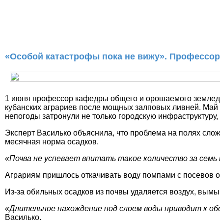
«Особой катастрофы пока не вижу». Профессор
1 июня профессор кафедры общего и орошаемого земледел
кубанских аграриев после мощных залповых ливней. Май 
непогоды затронули не только городскую инфраструктуру,
Эксперт Василько объяснила, что проблема на полях слож
месячная норма осадков.
«Почва не успевает впитать такое количество за семь
Аграриям пришлось откачивать воду помпами с посевов оз
Из-за обильных осадков из почвы удаляется воздух, вымы
«Длительное нахождение под слоем воды приводит к о
Василько.