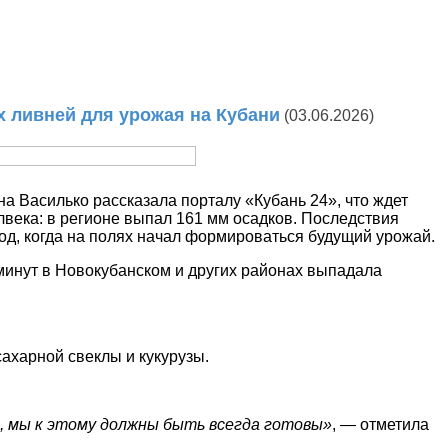
 ливней для урожая на Кубани
(03.06.2026)
 Василько рассказала порталу «Кубань 24», что ждет
века: в регионе выпал 161 мм осадков. Последствия
иод, когда на полях начал формироваться будущий урожай.
 минут в Новокубанском и других районах выпадала
ахарной свеклы и кукурузы.
.
, мы к этому должны быть всегда готовы»
, — отметила