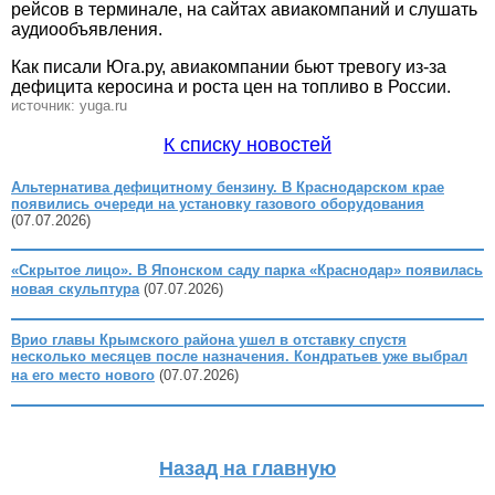
рейсов в терминале, на сайтах авиакомпаний и слушать
аудиообъявления.
Как писали Юга.ру, авиакомпании бьют тревогу из-за
дефицита керосина и роста цен на топливо в России.
источник: yuga.ru
К списку новостей
Альтернатива дефицитному бензину. В Краснодарском крае
появились очереди на установку газового оборудования
(07.07.2026)
«Скрытое лицо». В Японском саду парка «Краснодар» появилась
новая скульптура
(07.07.2026)
Врио главы Крымского района ушел в отставку спустя
несколько месяцев после назначения. Кондратьев уже выбрал
на его место нового
(07.07.2026)
Назад на главную