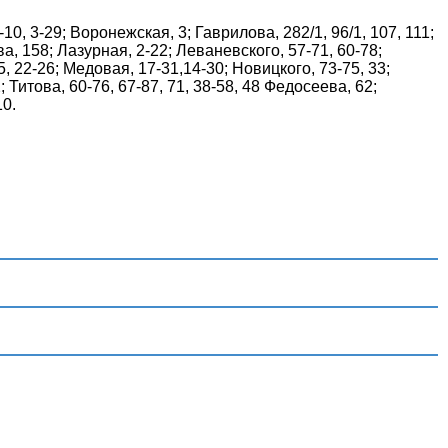
10, 3-29; Воронежская, 3; Гаврилова, 282/1, 96/1, 107, 111;
а, 158; Лазурная, 2-22; Леваневского, 57-71, 60-78;
15, 22-26; Медовая, 17-31,14-30; Новицкого, 73-75, 33;
; Титова, 60-76, 67-87, 71, 38-58, 48 Федосеева, 62;
10.