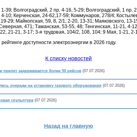
39; Волгоградский, 2 пр. 4-16, 5-29; Волгоградский, 1 пр. 2-
. 4-10; Керченская, 24-62,17-59; Коммунаров, 278/4; Костылев
 19-29; Майкопская, 59, 8, 2/1, 2-20, 13-31; Маяковского, 13-
 Северная, 471; Таманская, 53-55, 48; Тенгинская, 11-21, 4-12
, 21-21, 3-17; 3-я трудовая, 104/2, 108, 104; 9 Мая, 1-21, 2-
 рейтинге доступности электроэнергии в 2026 году.
К списку новостей
 и прилет задерживается более 50 рейсов
(07.07.2026)
лись очереди на установку газового оборудования
(07.07.2026)
новая скульптура
(07.07.2026)
Назад на главную