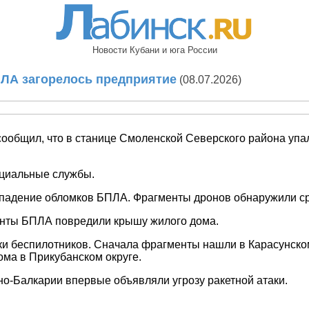
Новости Кубани и юга России
ПЛА загорелось предприятие
(08.07.2026)
сообщил, что в станице Смоленской Северского района уп
ециальные службы.
падение обломков БПЛА. Фрагменты дронов обнаружили сраз
енты БПЛА повредили крышу жилого дома.
ки беспилотников. Сначала фрагменты нашли в Карасунском
ма в Прикубанском округе.
но-Балкарии впервые объявляли угрозу ракетной атаки.