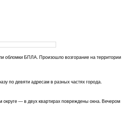
али обломки БПЛА. Произошло возгорание на территории
у по девяти адресам в разных частях города.
 округе — в двух квартирах повреждены окна. Вечером