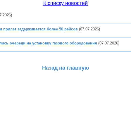
К списку новостей
7.2026)
 и прилет задерживается более 50 рейсов
(07.07.2026)
лись очереди на установку газового оборудования
(07.07.2026)
Назад на главную