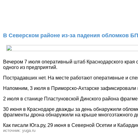
В Северском районе из-за падения обломков Б
Вечером 7 июля оперативный штаб Краснодарского края 
одного из предприятий.
Пострадавших нет. На месте работают оперативные и сп
Напомним, 3 июля в Приморско-Ахтарске зафиксировали 
2 июля в станице Пластуновской Динского района фрагм
30 июня в Краснодаре дважды за день обнаружили облом
фрагменты дрона обнаружили на крыше многоэтажного до
Как писали Юга.ру, 29 июня в Северной Осетии и Кабарди
источник: yuga.ru